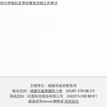
介聘介聘報到及學校審查回報注意事項
主辦單位：桃園市政府教育局
報名諮詢：
桃園市義興國民小學
(03)491-3700 轉 210
系統諮詢：松盟科技股份有限公司 (04)2315-2500 轉 811
建議使用chrome瀏覽器
諮詢資訊