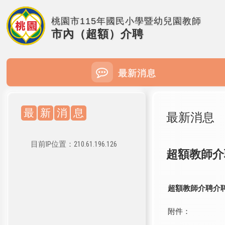
桃園市115年國民小學暨幼兒園教師
市內（超額）介聘
最新消息
最
新
消
息
最新消息
目前IP位置：210.61.196.126
超額教師介
超額教師介聘介
附件：