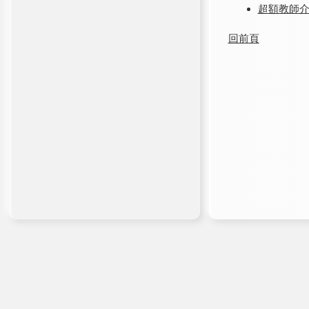
超額教師
回前頁