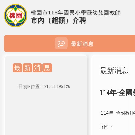
桃園市115年國民小學暨幼兒園教師
市內（超額）介聘
最新消息
最
新
消
息
最新消息
目前IP位置：210.61.196.126
114年-
114年-全國教
附件：