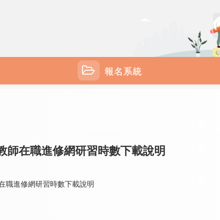
報名系統
全國教師在職進修網研習時數下載說明
師在職進修網研習時數下載說明