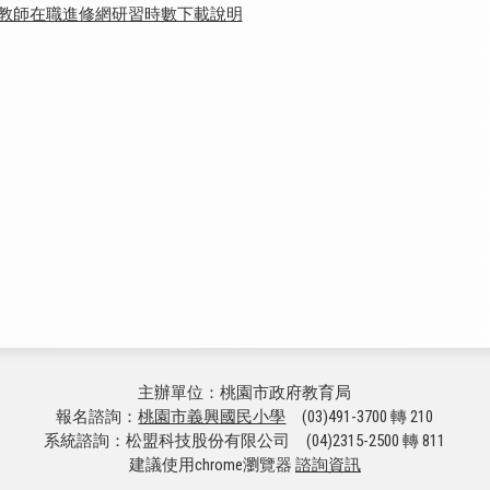
全國教師在職進修網研習時數下載說明
主辦單位：桃園市政府教育局
報名諮詢：
桃園市義興國民小學
(03)491-3700 轉 210
系統諮詢：松盟科技股份有限公司 (04)2315-2500 轉 811
建議使用chrome瀏覽器
諮詢資訊