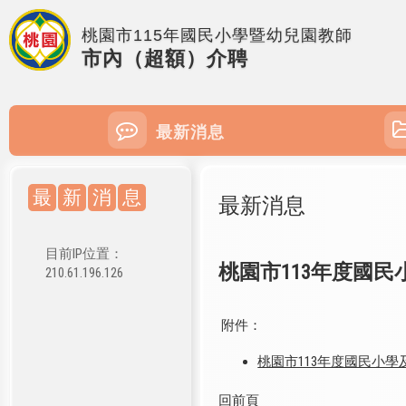
桃園市115年國民小學暨幼兒園教師
市內（超額）介聘
最新消息
最
新
消
息
最新消息
目前IP位置：
桃園市113年度國
210.61.196.126
附件：
桃園市113年度國民小
回前頁