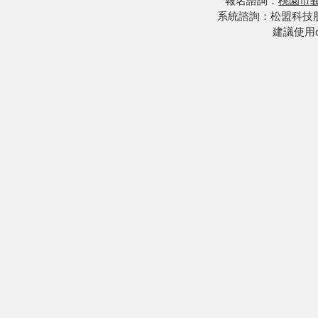
報名諮詢：
桃園市
系統諮詢：松盟科技股份有限
建議使用c